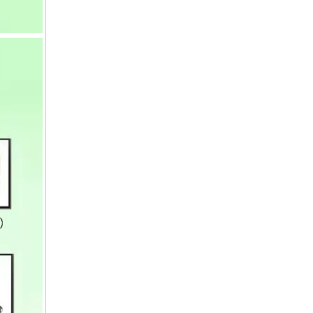
12V40A充电器16.8V40A锂充电器14.6V磷酸铁锂充电器40A
12V20A充电器16.8V100ah三元锂充电器