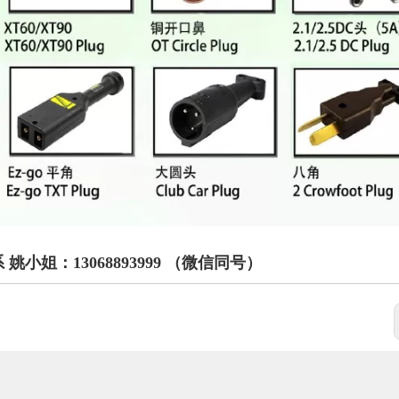
姐：13068893999 （微信同号）