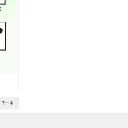
12v100A充电器铅酸磷酸铁锂三元锂充电器
下一条: