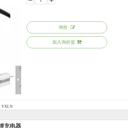
询价
加入询价篮
YXLN
酸铁锂充电器