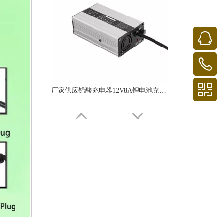
厂家供应铅酸充电器12V8A锂电池充电器16.8V7A8A