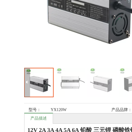
型号：
YX120W
产品品牌：
产品描述
12V 2A 3A 4A 5A 6A 铅酸 三元锂 磷