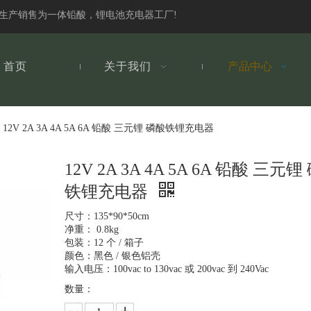
发生产销售为一体铅酸，锂电池充电器工厂!
首页
关于我们
产品中心
12V 2A 3A 4A 5A 6A 铅酸 三元锂 磷酸铁锂充电器
12V 2A 3A 4A 5A 6A 铅酸 三元锂
铁锂充电器
尺寸：135*90*50cm
净重： 0.8kg
包装：12 个 / 箱子
颜色：黑色 / 银色铝壳
输入电压：100vac to 130vac 或 200vac 到 240Vac
数量：