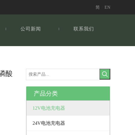
简
/
EN
公司新闻
联系我们
 磷酸
产品分类
12V电池充电器
24V电池充电器