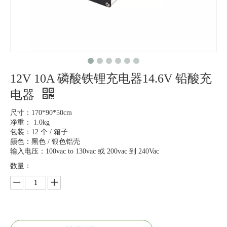
12V 10A 磷酸铁锂充电器14.6V 铅酸充
电器
尺寸：170*90*50cm
净重： 1.0kg
包装：12 个 / 箱子
颜色：黑色 / 银色铝壳
输入电压：100vac to 130vac 或 200vac 到 240Vac
数量：