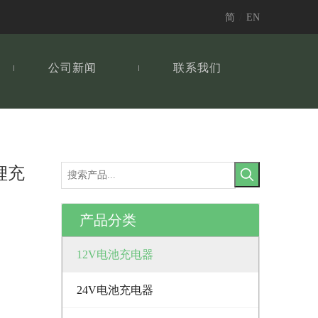
简
/
EN
公司新闻
联系我们
铁锂充
产品分类
12V电池充电器
24V电池充电器