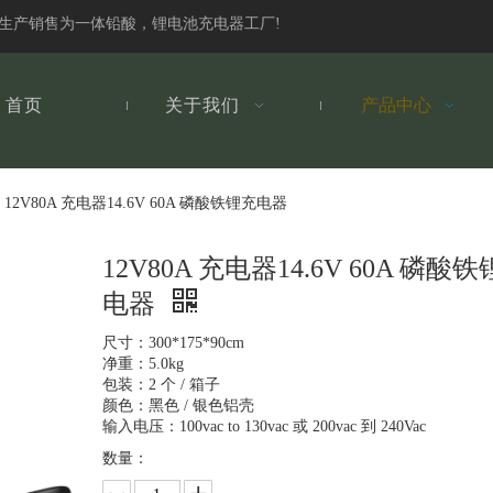
发生产销售为一体铅酸，锂电池充电器工厂!
首页
关于我们
产品中心
12V80A 充电器14.6V 60A 磷酸铁锂充电器
12V80A 充电器14.6V 60A 磷酸
电器
尺寸：300*175*90cm
净重：5.0kg
包装：2 个 / 箱子
颜色：黑色 / 银色铝壳
输入电压：100vac to 130vac 或 200vac 到 240Vac
数量：