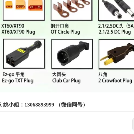
姐：13068893999 （微信同号）