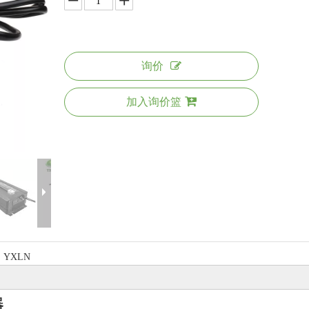
询价
加入询价篮
YXLN
器