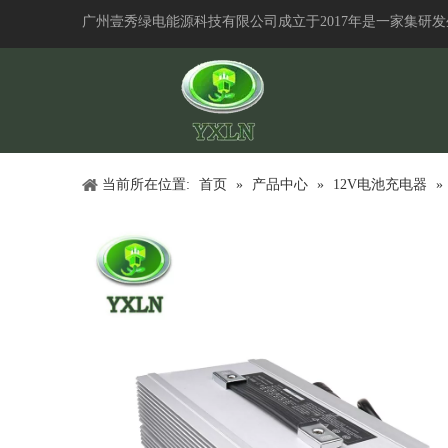
广州壹秀绿电能源科技有限公司成立于2017年是一家集研
当前所在位置:
首页
»
产品中心
»
12V电池充电器
»