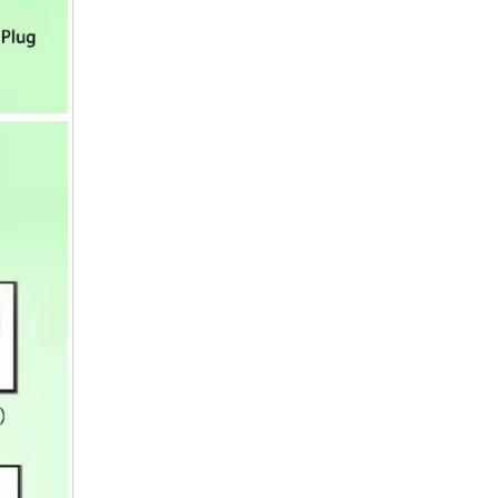
36V5A 三元锂充电器 滑板车自行车充电器