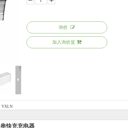
询价
加入询价篮
YXLN
10串快充充电器