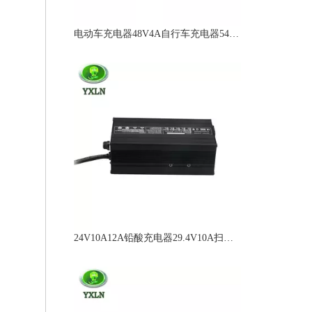
电动车充电器48V4A自行车充电器54.6v20ah锂电池充电器
24V10A12A铅酸充电器29.4V10A扫地机充电器