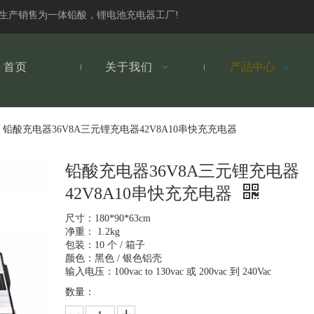
发生产销售为一体铅酸，锂电池充电器工厂!
首页
关于我们
产品中心
铅酸充电器36V8A三元锂充电器42V8A10串快充充电器
铅酸充电器36V8A三元锂充电器
42V8A10串快充充电器
尺寸：180*90*63cm
净重： 1.2kg
包装：10 个 / 箱子
颜色：黑色 / 银色铝壳
输入电压：100vac to 130vac 或 200vac 到 240Vac
数量：