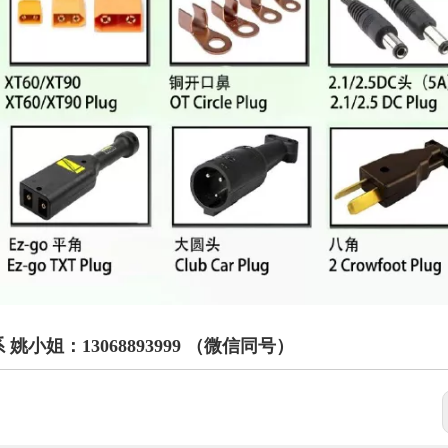
姐：13068893999 （微信同号）