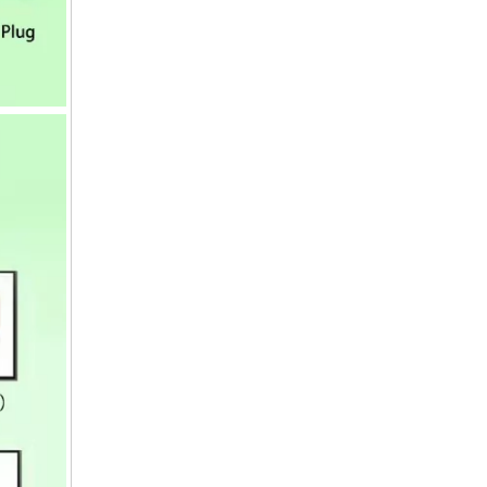
72V10A铅酸充电器84V10A锂充电器87.6V10A磷酸铁锂充电器