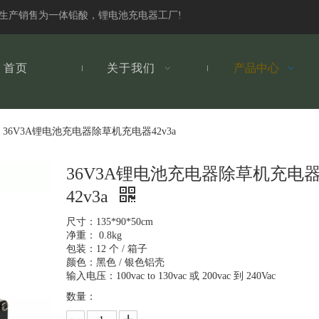
发生产销售为一体铅酸，锂电池充电器工厂!
首页
关于我们
产品中心
36V3A锂电池充电器除草机充电器42v3a
36V3A锂电池充电器除草机充电
42v3a
尺寸：135*90*50cm
净重： 0.8kg
包装：12 个 / 箱子
颜色：黑色 / 银色铝壳
输入电压：100vac to 130vac 或 200vac 到 240Vac
数量：