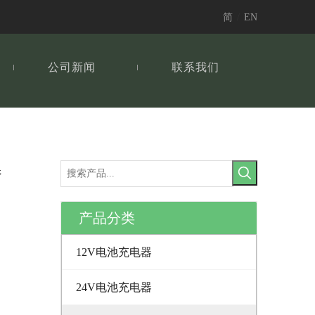
简
/
EN
公司新闻
联系我们
器
产品分类
12V电池充电器
24V电池充电器