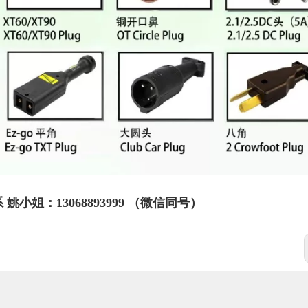
姐：13068893999 （微信同号）