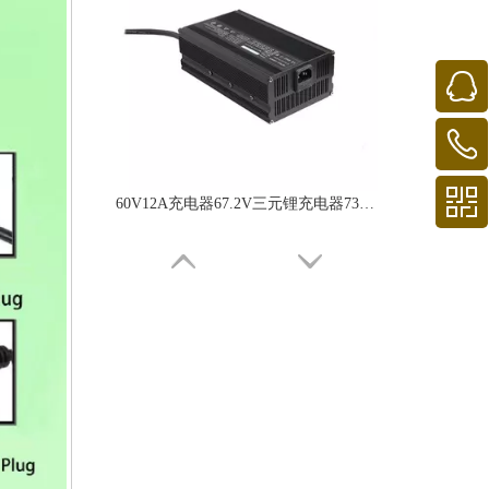
60V12A充电器67.2V三元锂充电器73V磷酸铁锂充电器