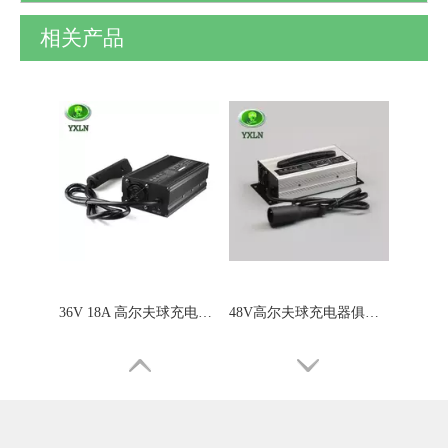
相关产品
36V 18A 高尔夫球充电器48v 15A 充电器
48V高尔夫球充电器俱乐部大圆头48V18A充电器