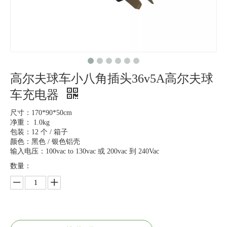
高尔夫球车小八角插头36v5A高尔夫球
车充电器
尺寸：170*90*50cm
净重： 1.0kg
包装：12 个 / 箱子
颜色：黑色 / 银色铝壳
输入电压：100vac to 130vac 或 200vac 到 240Vac
数量：